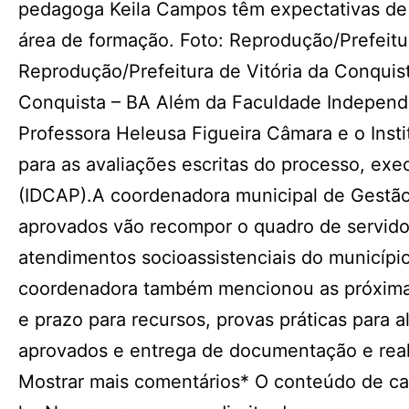
pedagoga Keila Campos têm expectativas de
área de formação. Foto: Reprodução/Prefeitur
Reprodução/Prefeitura de Vitória da Conquist
Conquista – BA Além da Faculdade Independe
Professora Heleusa Figueira Câmara e o Insti
para as avaliações escritas do processo, ex
(IDCAP).A coordenadora municipal de Gestão
aprovados vão recompor o quadro de servidor
atendimentos socioassistenciais do município
coordenadora também mencionou as próximas
e prazo para recursos, provas práticas para a
aprovados e entrega de documentação e rea
Mostrar mais comentários* O conteúdo de ca