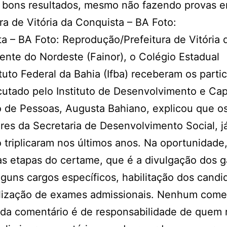
 bons resultados, mesmo não fazendo provas 
a de Vitória da Conquista – BA Foto:
a – BA Foto: Reprodução/Prefeitura de Vitória 
nte do Nordeste (Fainor), o Colégio Estadual
tuto Federal da Bahia (Ifba) receberam os parti
ecutado pelo Instituto de Desenvolvimento e Ca
 de Pessoas, Augusta Bahiano, explicou que o
es da Secretaria de Desenvolvimento Social, j
 triplicaram nos últimos anos. Na oportunidade,
 etapas do certame, que é a divulgação dos g
lguns cargos específicos, habilitação dos candi
lização de exames admissionais. Nenhum come
da comentário é de responsabilidade de quem r