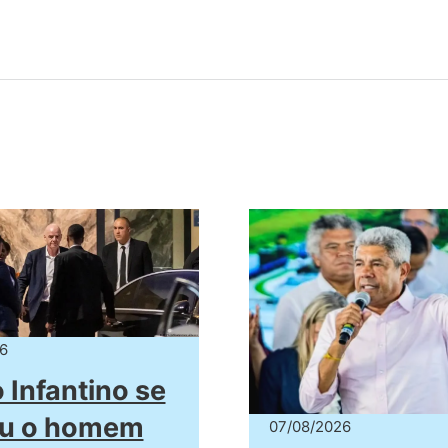
6
Infantino se
ou o homem
07/08/2026