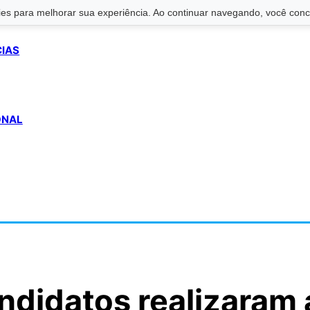
s para melhorar sua experiência. Ao continuar navegando, você conco
CIAS
ONAL
andidatos realizaram 