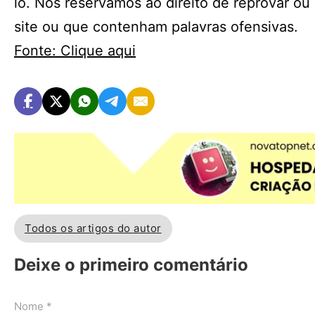
lo. Nos reservamos ao direito de reprovar o
site ou que contenham palavras ofensivas.
Fonte: Clique aqui
Todos os artigos do autor
Deixe o primeiro comentário
Nome *