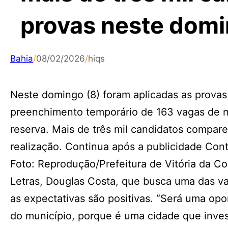
provas neste dom
Bahia
/
08/02/2026
/
hiqs
Neste domingo (8) foram aplicadas as provas
preenchimento temporário de 163 vagas de ní
reserva. Mais de três mil candidatos compare
realização. Continua após a publicidade Con
Foto: Reprodução/Prefeitura de Vitória da C
Letras, Douglas Costa, que busca uma das va
as expectativas são positivas. “Será uma opo
do município, porque é uma cidade que invest