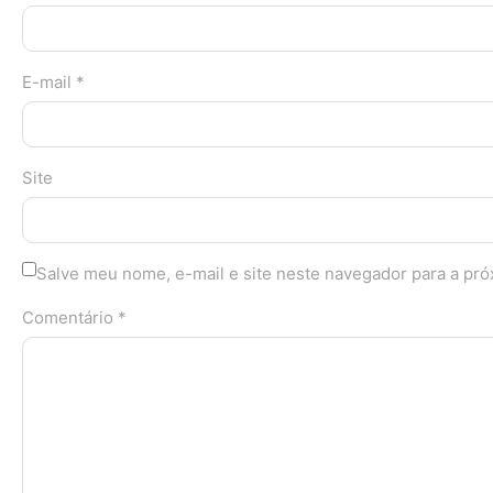
E-mail *
Site
Salve meu nome, e-mail e site neste navegador para a pr
Comentário *