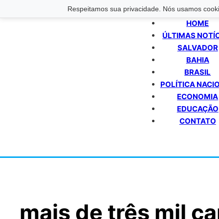
Respeitamos sua privacidade. Nós usamos cookie
HOME
ÚLTIMAS NOTÍ
SALVADOR
BAHIA
BRASIL
POLÍTICA NACI
ECONOMIA
EDUCAÇÃO
CONTATO
mais de três mil c