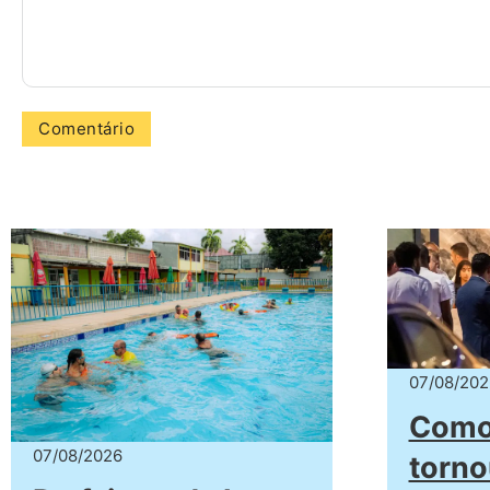
07/08/202
Como 
07/08/2026
torn