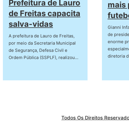
Prefeitura de Lauro
mais 
de Freitas capacita
futeb
salva-vidas
Gianni Inf
de preside
A prefeitura de Lauro de Freitas,
enorme pr
por meio da Secretaria Municipal
especialm
de Segurança, Defesa Civil e
diretoria 
Ordem Pública (SSPLF), realizou…
Todos Os Direitos Reservad