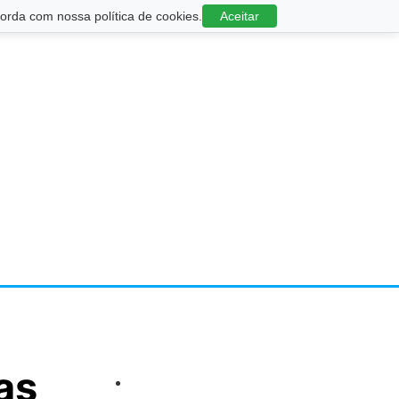
rda com nossa política de cookies.
Aceitar
as