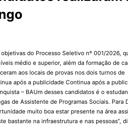
ingo
 objetivas do Processo Seletivo nº 001/2026, q
veis médio e superior, além da formação de ca
ceram aos locais de provas nos dois turnos de
tinua após a publicidade Continua após a publi
onquista – BAUm desses candidatos é o estudan
gas de Assistente de Programas Sociais. Para 
rtunidade muito boa estar presente na área assi
e bastante na infraestrutura e nas pessoas”, di