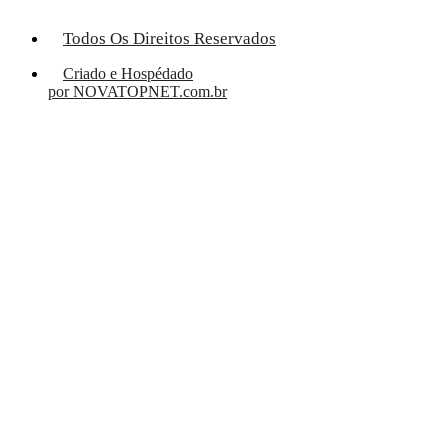
Todos Os Direitos Reservados
Criado e Hospédado
por NOVATOPNET.com.br