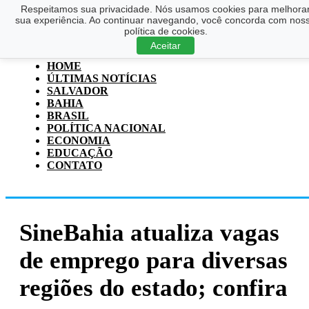
Respeitamos sua privacidade. Nós usamos cookies para melhora
Saltar para o conteúdo principal
Ir para o footer
sua experiência. Ao continuar navegando, você concorda com nos
política de cookies.
Pesquisar
Aceitar
...
HOME
ÚLTIMAS NOTÍCIAS
SALVADOR
BAHIA
BRASIL
POLÍTICA NACIONAL
ECONOMIA
EDUCAÇÃO
CONTATO
SineBahia atualiza vagas
de emprego para diversas
regiões do estado; confira