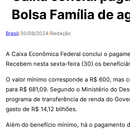
Bolsa Família de a
Brasil
/
30/08/2024
/
Redação
A Caixa Econômica Federal conclui o pagamen
Recebem nesta sexta-feira (30) os beneficiár
O valor mínimo corresponde a R$ 600, mas co
para R$ 681,09. Segundo o Ministério do Des
programa de transferência de renda do Gover
gasto de R$ 14,12 bilhões.
Além do benefício mínimo, há o pagamento de 