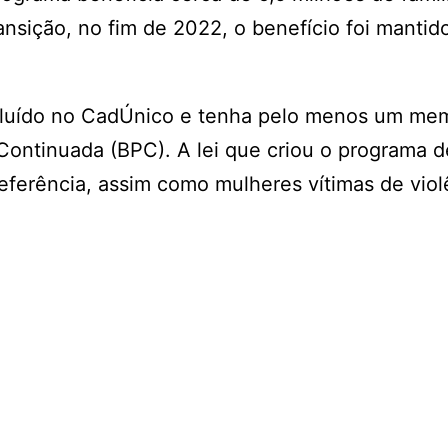
nsição, no fim de 2022, o benefício foi mantid
ncluído no CadÚnico e tenha pelo menos um me
Continuada (BPC). A lei que criou o programa d
referência, assim como mulheres vítimas de viol