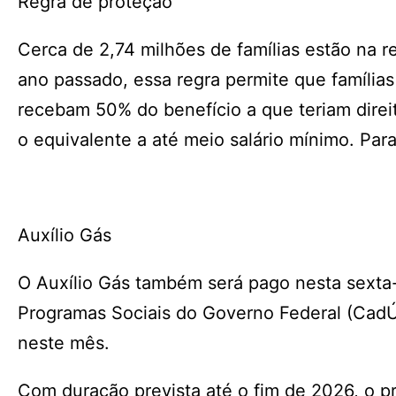
Regra de proteção
Cerca de 2,74 milhões de famílias estão na 
ano passado, essa regra permite que famíli
recebam 50% do benefício a que teriam direi
o equivalente a até meio salário mínimo. Para
Auxílio Gás
O Auxílio Gás também será pago nesta sexta-
Programas Sociais do Governo Federal (CadÚn
neste mês.
Com duração prevista até o fim de 2026, o p