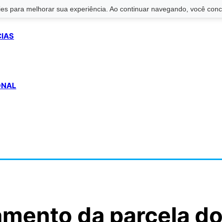
s para melhorar sua experiência. Ao continuar navegando, você conco
CIAS
ONAL
amento da parcela d