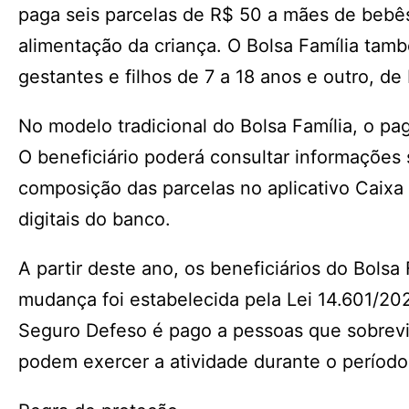
paga seis parcelas de R$ 50 a mães de bebês 
alimentação da criança. O Bolsa Família ta
gestantes e filhos de 7 a 18 anos e outro, de
No modelo tradicional do Bolsa Família, o pa
O beneficiário poderá consultar informações 
composição das parcelas no aplicativo Caix
digitais do banco.
A partir deste ano, os beneficiários do Bols
mudança foi estabelecida pela Lei 14.601/20
Seguro Defeso é pago a pessoas que sobrev
podem exercer a atividade durante o período