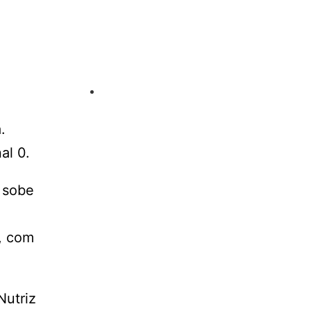
.
al 0.
 sobe
, com
Nutriz