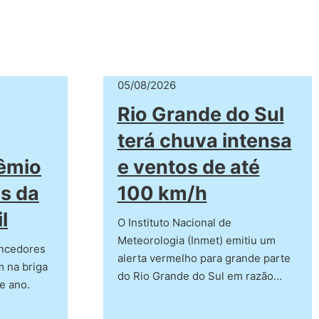
05/08/2026
Rio Grande do Sul
terá chuva intensa
rêmio
e ventos de até
s da
100 km/h
l
O Instituto Nacional de
Meteorologia (Inmet) emitiu um
encedores
alerta vermelho para grande parte
 na briga
do Rio Grande do Sul em razão…
te ano.