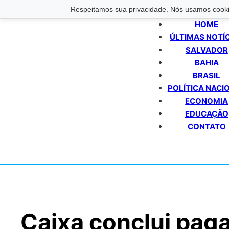
Respeitamos sua privacidade. Nós usamos cookie
HOME
ÚLTIMAS NOTÍ
SALVADOR
BAHIA
BRASIL
POLÍTICA NACI
ECONOMIA
EDUCAÇÃO
CONTATO
Caixa conclui pag