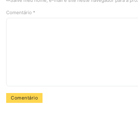
Salve meu nome, e-mail e site neste navegador para a pr
Comentário *