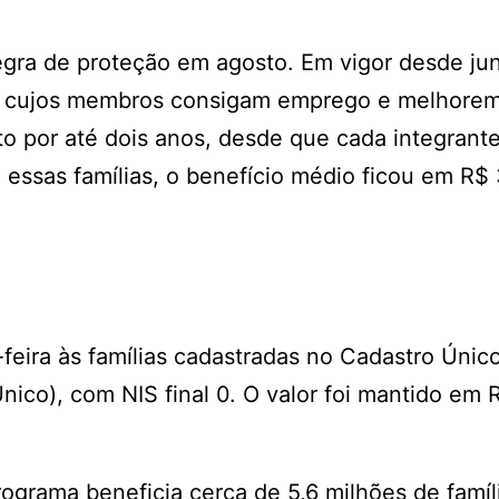
regra de proteção em agosto. Em vigor desde ju
as cujos membros consigam emprego e melhorem
to por até dois anos, desde que cada integrant
 essas famílias, o benefício médio ficou em R$ 
feira às famílias cadastradas no Cadastro Únic
ico), com NIS final 0. O valor foi mantido em 
rograma beneficia cerca de 5,6 milhões de famí