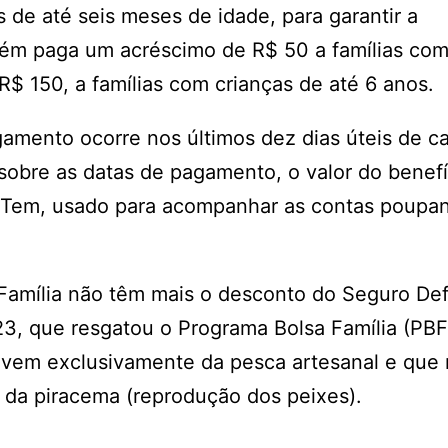
de até seis meses de idade, para garantir a
mbém paga um acréscimo de R$ 50 a famílias co
 R$ 150, a famílias com crianças de até 6 anos.
gamento ocorre nos últimos dez dias úteis de c
sobre as datas de pagamento, o valor do benefí
a Tem, usado para acompanhar as contas poupa
a Família não têm mais o desconto do Seguro De
23, que resgatou o Programa Bolsa Família (PBF
ivem exclusivamente da pesca artesanal e que
 da piracema (reprodução dos peixes).