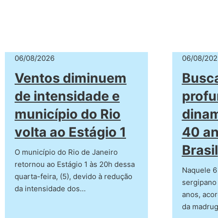
06/08/202
06/08/2026
Busca
Ventos diminuem
profu
de intensidade e
dina
município do Rio
40 an
volta ao Estágio 1
Brasil
O município do Rio de Janeiro
retornou ao Estágio 1 às 20h dessa
Naquele 6 
quarta-feira, (5), devido à redução
sergipano
da intensidade dos…
anos, aco
da madru