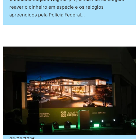
reaver o dinheiro em espécie e os relógios
apreendidos pela Polícia Federal…
08/08/2026