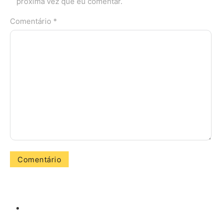
próxima vez que eu comentar.
Comentário *