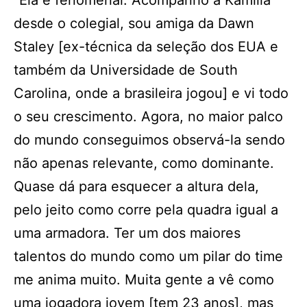
“Ela é fenomenal. Acompanho a Kamilla
desde o colegial, sou amiga da Dawn
Staley [ex-técnica da seleção dos EUA e
também da Universidade de South
Carolina, onde a brasileira jogou] e vi todo
o seu crescimento. Agora, no maior palco
do mundo conseguimos observá-la sendo
não apenas relevante, como dominante.
Quase dá para esquecer a altura dela,
pelo jeito como corre pela quadra igual a
uma armadora. Ter um dos maiores
talentos do mundo como um pilar do time
me anima muito. Muita gente a vê como
uma jogadora jovem [tem 23 anos], mas