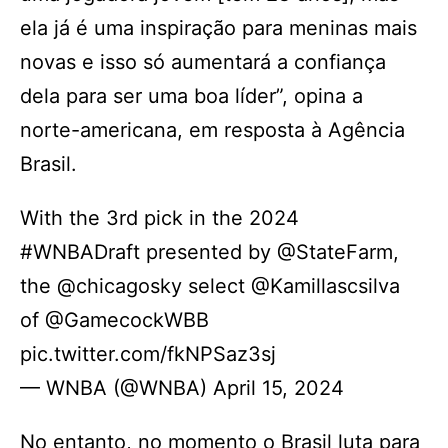
ela já é uma inspiração para meninas mais
novas e isso só aumentará a confiança
dela para ser uma boa líder”, opina a
norte-americana, em resposta à Agência
Brasil.
With the 3rd pick in the 2024
#WNBADraft presented by @StateFarm,
the @chicagosky select @Kamillascsilva
of @GamecockWBB
pic.twitter.com/fkNPSaz3sj
— WNBA (@WNBA) April 15, 2024
No entanto, no momento o Brasil luta para