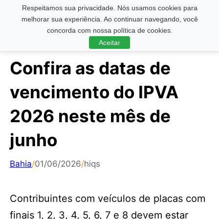
Respeitamos sua privacidade. Nós usamos cookies para
Pesquisar ...
melhorar sua experiência. Ao continuar navegando, você
concorda com nossa política de cookies.
Aceitar
Confira as datas de
vencimento do IPVA
2026 neste mês de
junho
Bahia
/
01/06/2026
/
hiqs
Contribuintes com veículos de placas com
finais 1, 2, 3, 4, 5, 6, 7 e 8 devem estar