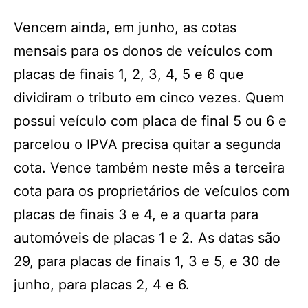
Vencem ainda, em junho, as cotas
mensais para os donos de veículos com
placas de finais 1, 2, 3, 4, 5 e 6 que
dividiram o tributo em cinco vezes. Quem
possui veículo com placa de final 5 ou 6 e
parcelou o IPVA precisa quitar a segunda
cota. Vence também neste mês a terceira
cota para os proprietários de veículos com
placas de finais 3 e 4, e a quarta para
automóveis de placas 1 e 2. As datas são
29, para placas de finais 1, 3 e 5, e 30 de
junho, para placas 2, 4 e 6.