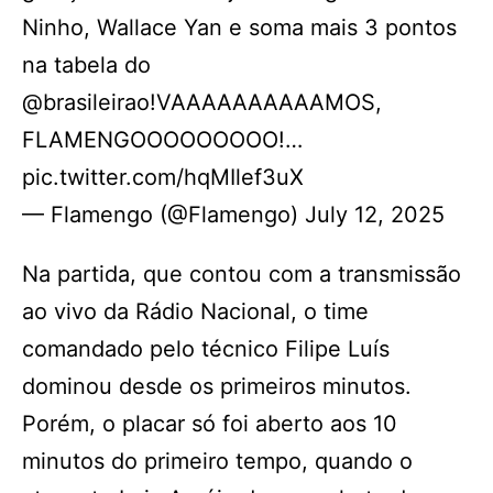
Ninho, Wallace Yan e soma mais 3 pontos
na tabela do
@brasileirao!VAAAAAAAAAAMOS,
FLAMENGOOOOOOOOO!…
pic.twitter.com/hqMIlef3uX
— Flamengo (@Flamengo) July 12, 2025
Na partida, que contou com a transmissão
ao vivo da Rádio Nacional, o time
comandado pelo técnico Filipe Luís
dominou desde os primeiros minutos.
Porém, o placar só foi aberto aos 10
minutos do primeiro tempo, quando o