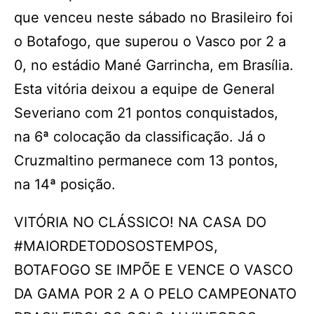
que venceu neste sábado no Brasileiro foi
o Botafogo, que superou o Vasco por 2 a
0, no estádio Mané Garrincha, em Brasília.
Esta vitória deixou a equipe de General
Severiano com 21 pontos conquistados,
na 6ª colocação da classificação. Já o
Cruzmaltino permanece com 13 pontos,
na 14ª posição.
VITÓRIA NO CLÁSSICO! NA CASA DO
#MAIORDETODOSOSTEMPOS,
BOTAFOGO SE IMPÕE E VENCE O VASCO
DA GAMA POR 2 A O PELO CAMPEONATO