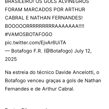
BRASILEIRO! OS GOLS ALVINEGROS
FORAM MARCADOS POR ARTHUR
CABRAL E NATHAN FERNANDES!
BOOOOORRRRRRRRRAAAAAAA!!!!
#VAMOSBOTAFOGO
pic.twitter.com/EjvAr6UiTA
— Botafogo F.R. (@Botafogo) July 12,
2025
Na estreia do técnico Davide Ancelotti, o
Botafogo venceu graças a gols de Nathan
Fernandes e de Arthur Cabral.