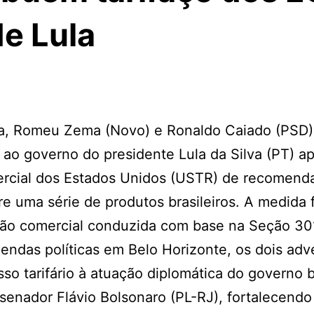
de Lula
ca, Romeu Zema (Novo) e Ronaldo Caiado (PSD)
as ao governo do presidente Lula da Silva (PT) a
ercial dos Estados Unidos (USTR) de recomenda
re uma série de produtos brasileiros. A medida f
ão comercial conduzida com base na Seção 301
ndas políticas em Belo Horizonte, os dois adv
o tarifário à atuação diplomática do governo br
enador Flávio Bolsonaro (PL-RJ), fortalecendo