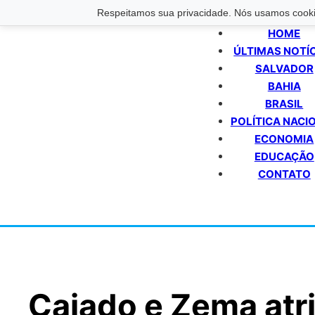
Respeitamos sua privacidade. Nós usamos cookie
HOME
ÚLTIMAS NOTÍ
SALVADOR
BAHIA
BRASIL
POLÍTICA NACI
ECONOMIA
EDUCAÇÃO
CONTATO
Caiado e Zema atr