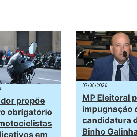
07/08/2026
6
MP Eleitoral 
dor propõe
impugnação 
o obrigatório
candidatura 
motociclistas
Binho Galinh
licativos em