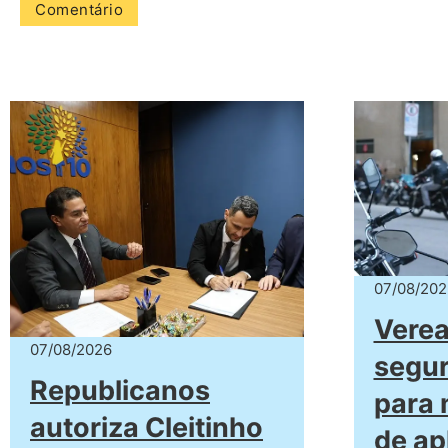
07/08/202
Verea
07/08/2026
segur
Republicanos
para 
autoriza Cleitinho
de ap