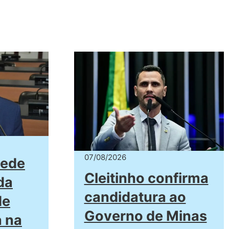
07/08/2026
pede
Cleitinho confirma
da
candidatura ao
de
Governo de Minas
a na