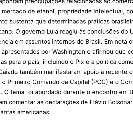
 apontam preocupações relacionadas ao comércio
 mercado de etanol, propriedade intelectual, c
o sustenta que determinadas práticas brasilei
icano. O governo Lula reagiu às conclusões do
ncia em assuntos internos do Brasil. Em nota of
s apresentados por Washington e afirmou que c
s para o país, incluindo o Pix e a política come
 e Caiado também manifestaram apoio à recente 
ar o Primeiro Comando da Capital (PCC) e o Co
s. O tema foi abordado durante o encontro em 
ram comentar as declarações de Flávio Bolsona
tarifas americanas.