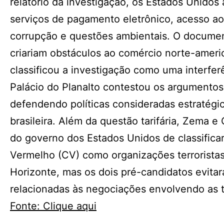
relatório da investigação, os Estados Unidos
serviços de pagamento eletrônico, acesso ao
corrupção e questões ambientais. O document
criariam obstáculos ao comércio norte-amer
classificou a investigação como uma interferê
Palácio do Planalto contestou os argumento
defendendo políticas consideradas estratégica
brasileira. Além da questão tarifária, Zema
do governo dos Estados Unidos de classific
Vermelho (CV) como organizações terrorista
Horizonte, mas os dois pré-candidatos evita
relacionadas às negociações envolvendo as 
Fonte: Clique aqui