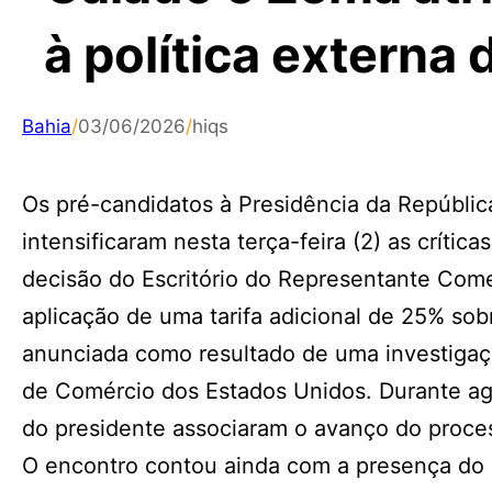
à política externa 
Bahia
/
03/06/2026
/
hiqs
Os pré-candidatos à Presidência da Repúbli
intensificaram nesta terça-feira (2) as crític
decisão do Escritório do Representante Com
aplicação de uma tarifa adicional de 25% sob
anunciada como resultado de uma investigaç
de Comércio dos Estados Unidos. Durante age
do presidente associaram o avanço do process
O encontro contou ainda com a presença do s