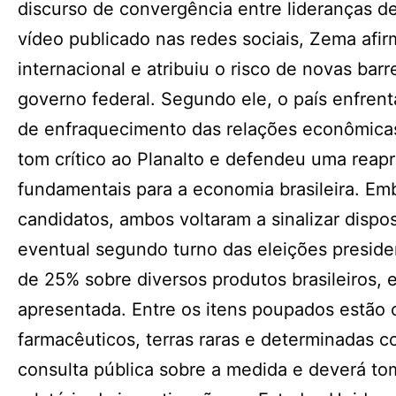
discurso de convergência entre lideranças d
vídeo publicado nas redes sociais, Zema afi
internacional e atribuiu o risco de novas bar
governo federal. Segundo ele, o país enfrent
de enfraquecimento das relações econômica
tom crítico ao Planalto e defendeu uma rea
fundamentais para a economia brasileira. Emb
candidatos, ambos voltaram a sinalizar disp
eventual segundo turno das eleições preside
de 25% sobre diversos produtos brasileiros,
apresentada. Entre os itens poupados estão c
farmacêuticos, terras raras e determinadas 
consulta pública sobre a medida e deverá tom