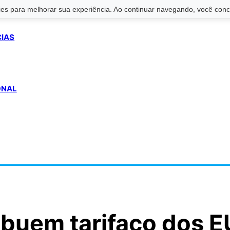
s para melhorar sua experiência. Ao continuar navegando, você conco
CIAS
ONAL
ibuem tarifaço dos 