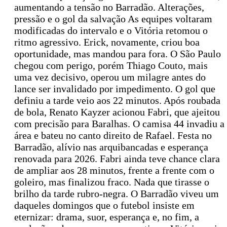
aumentando a tensão no Barradão. Alterações,
pressão e o gol da salvação As equipes voltaram
modificadas do intervalo e o Vitória retomou o
ritmo agressivo. Erick, novamente, criou boa
oportunidade, mas mandou para fora. O São Paulo
chegou com perigo, porém Thiago Couto, mais
uma vez decisivo, operou um milagre antes do
lance ser invalidado por impedimento. O gol que
definiu a tarde veio aos 22 minutos. Após roubada
de bola, Renato Kayzer acionou Fabri, que ajeitou
com precisão para Baralhas. O camisa 44 invadiu a
área e bateu no canto direito de Rafael. Festa no
Barradão, alívio nas arquibancadas e esperança
renovada para 2026. Fabri ainda teve chance clara
de ampliar aos 28 minutos, frente a frente com o
goleiro, mas finalizou fraco. Nada que tirasse o
brilho da tarde rubro-negra. O Barradão viveu um
daqueles domingos que o futebol insiste em
eternizar: drama, suor, esperança e, no fim, a