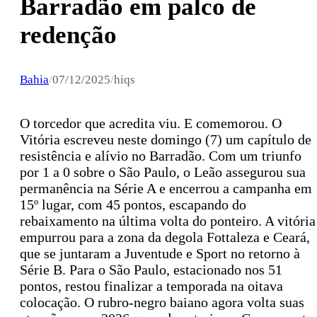
Barradão em palco de
redenção
Bahia
/
07/12/2025
/
hiqs
O torcedor que acredita viu. E comemorou. O
Vitória escreveu neste domingo (7) um capítulo de
resistência e alívio no Barradão. Com um triunfo
por 1 a 0 sobre o São Paulo, o Leão assegurou sua
permanência na Série A e encerrou a campanha em
15º lugar, com 45 pontos, escapando do
rebaixamento na última volta do ponteiro. A vitória
empurrou para a zona da degola Fottaleza e Ceará,
que se juntaram a Juventude e Sport no retorno à
Série B. Para o São Paulo, estacionado nos 51
pontos, restou finalizar a temporada na oitava
colocação. O rubro-negro baiano agora volta suas