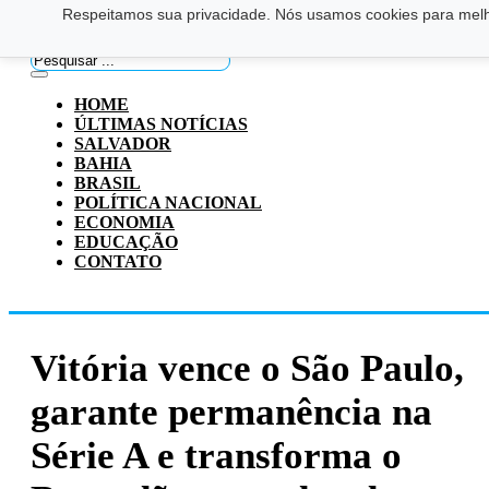
Respeitamos sua privacidade. Nós usamos cookies para melho
Saltar para o conteúdo principal
Ir para o footer
Pesquisar
...
HOME
ÚLTIMAS NOTÍCIAS
SALVADOR
BAHIA
BRASIL
POLÍTICA NACIONAL
ECONOMIA
EDUCAÇÃO
CONTATO
Vitória vence o São Paulo,
garante permanência na
Série A e transforma o